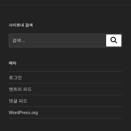
사이트내 검색
검
검
색
색:
메타
로그인
엔트리 피드
댓글 피드
WordPress.org